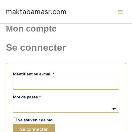
Aller
Obligatoire
Obligatoire
maktabamasr.com
au
contenu
Mon compte
Se connecter
Identifiant ou e-mail
*
Mot de passe
*
Se souvenir de moi
Se connecter