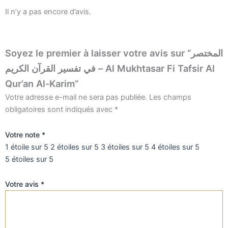
Il n’y a pas encore d’avis.
Soyez le premier à laisser votre avis sur “المختصر
في تفسير القرآن الكريم – Al Mukhtasar Fi Tafsir Al
Qur’an Al-Karim”
Votre adresse e-mail ne sera pas publiée.
Les champs
obligatoires sont indiqués avec
*
Votre note
*
1 étoile sur 5
2 étoiles sur 5
3 étoiles sur 5
4 étoiles sur 5
5 étoiles sur 5
Votre avis
*