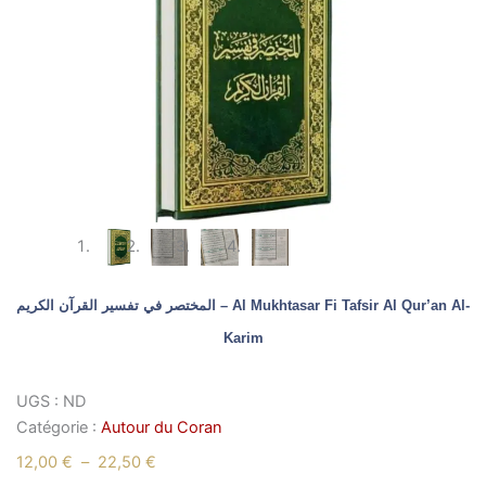
المختصر في تفسير القرآن الكريم – Al Mukhtasar Fi Tafsir Al Qur’an Al-
Karim
UGS :
ND
Catégorie :
Autour du Coran
Plage
12,00
€
–
22,50
€