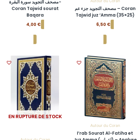
Autour du Coran
مصحف التجويد سورة البقرة-
Coran Tajwid sourat
مصحف التجويد جزء عم – Coran
Baqara
Tajwid juz ‘Amma (35×25)
4,00
€
6,50
€
Ajouter au panier
Ajouter au panier
EN RUPTURE DE STOCK
Autour du Coran
I’rab Sourat Al-Fatiha et
Juz Amma (إعراب) – Analyse
Autour du Coran