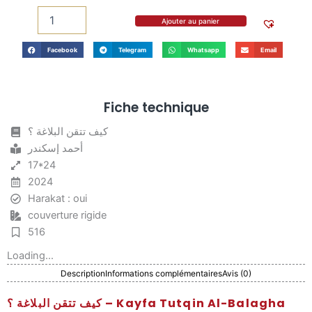
كيف
تتقن
Ajouter au panier
البلاغة
؟
Facebook
Telegram
Whatsapp
Email
-
Kayfa
Tutqin
Al
Fiche technique
Balagha
كيف تتقن البلاغة ؟
أحمد إسكندر
17*24
2024
Harakat : oui
couverture rigide
516
Loading...
Description
Informations complémentaires
Avis (0)
كيف تتقن البلاغة ؟ – Kayfa Tutqin Al-Balagha