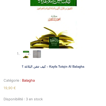
كيف تتقن البلاغة ؟ – Kayfa Tutqin Al Balagha
Catégorie :
Balagha
19,90
€
quantité
Disponibilité :
3 en stock
de