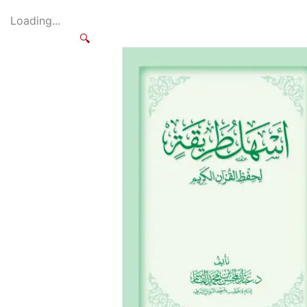
Loading...
🔍