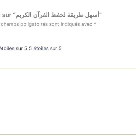
Soyez le premier à laisser votre avis sur “أسهل طريقة لحفظ القرآن الكريم”
 champs obligatoires sont indiqués avec
*
étoiles sur 5
5 étoiles sur 5