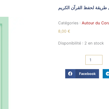
طريقة لحفظ القرآن الكريم
Catégories :
Autour du Cor
8,00
€
quantité
Disponibilité :
2 en stock
de
أسهل
طريقة
لحفظ
القرآن
الكريم
Facebook