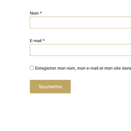
Nom
*
E-mail
*
Enregistrer mon nom, mon e-mail et mon site dan