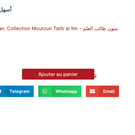
أسهل 
an
,
Collection Moutoun Talib al Ilm - متون طالب العلم
Ajouter au panier
Telegram
Whatsapp
Email