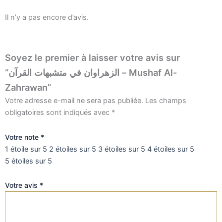
Il n’y a pas encore d’avis.
Soyez le premier à laisser votre avis sur
“الزهراوان في متشبهات القرآن – Mushaf Al-
Zahrawan”
Votre adresse e-mail ne sera pas publiée.
Les champs
obligatoires sont indiqués avec
*
Votre note
*
1 étoile sur 5
2 étoiles sur 5
3 étoiles sur 5
4 étoiles sur 5
5 étoiles sur 5
Votre avis
*