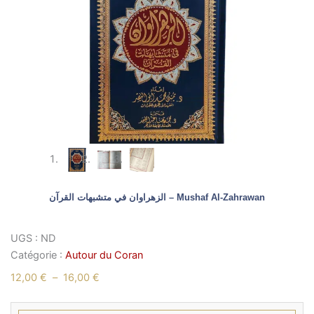
الزهراوان في متشبهات القرآن – Mushaf Al-Zahrawan
UGS :
ND
Catégorie :
Autour du Coran
Plage
12,00
€
–
16,00
€
de
quantité
prix :