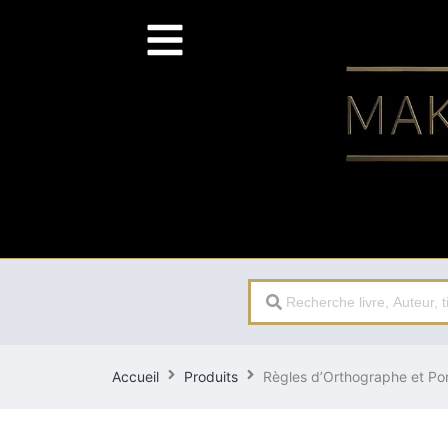
Search
...
Accueil
Produits