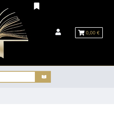
0,00 €