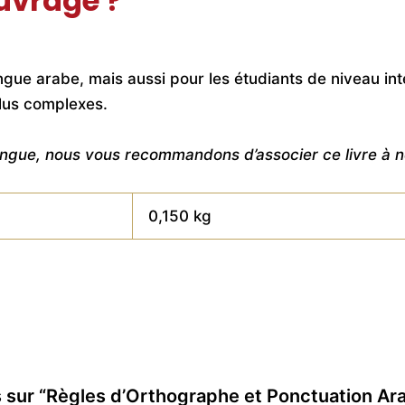
ouvrage ?
angue arabe, mais aussi pour les étudiants de niveau in
lus complexes.
a langue, nous vous recommandons d’associer ce livre 
0,150 kg