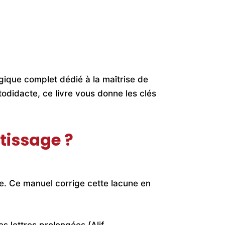
todidacte, ce livre vous donne les clés
ntissage ?
e. Ce manuel corrige cette lacune en