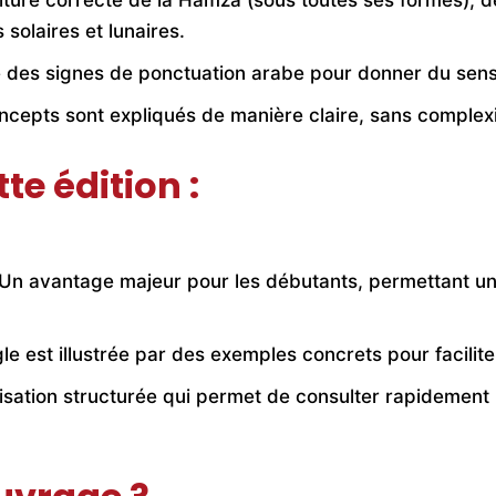
ture correcte de la Hamza (sous toutes ses formes), de
solaires et lunaires.
e des signes de ponctuation arabe pour donner du sens 
cepts sont expliqués de manière claire, sans complexit
te édition :
Un avantage majeur pour les débutants, permettant un
 est illustrée par des exemples concrets pour faciliter 
sation structurée qui permet de consulter rapidement 