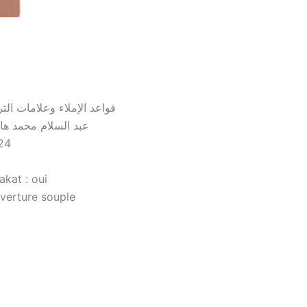
قواعد الإملاء وعلامات الت
عبد السلام محمد ها
24
akat : oui
verture souple