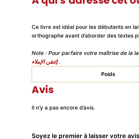
À qui s’adresse cet 
Ce livre est idéal pour les débutants en l
orthographe avant d’aborder des textes p
Note : Pour parfaire votre maîtrise de l
تتقن الإملاء]
.
Poids
Avis
Il n’y a pas encore d’avis.