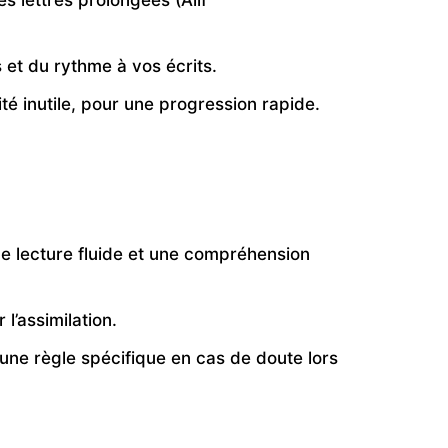
s lettres prolongées (Alif
et du rythme à vos écrits.
é inutile, pour une progression rapide.
e lecture fluide et une compréhension
l’assimilation.
une règle spécifique en cas de doute lors